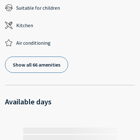
Suitable for children
Kitchen
Air conditioning
Show all 66 amenities
Available days