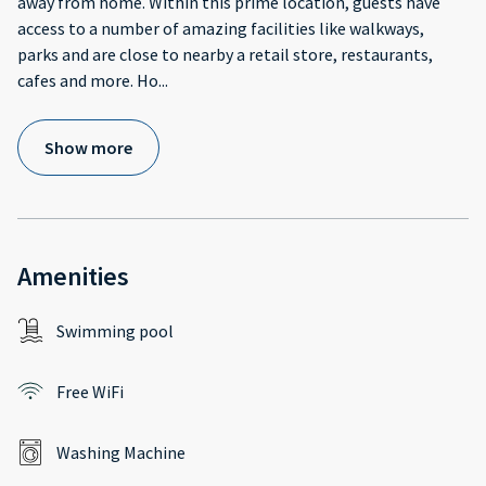
away from home. Within this prime location, guests have
access to a number of amazing facilities like walkways,
parks and are close to nearby a retail store, restaurants,
cafes and more. Ho
...
Show more
Amenities
Swimming pool
Free WiFi
Washing Machine